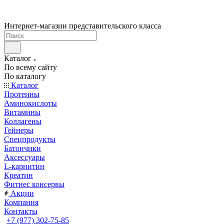
Интернет-магазин представительского класса
Каталог
По всему сайту
По каталогу
Каталог
Протеины
Аминокислоты
Витамины
Коллагены
Гейнеры
Спецпродукты
Батончики
Аксессуары
L-карнитин
Креатин
Фитнес консервы
Акции
Компания
Контакты
+7 (977) 302-75-85