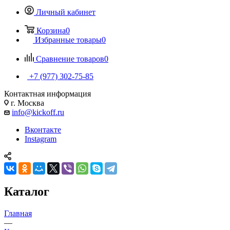
Личный кабинет
Корзина
0
Избранные товары
0
Сравнение товаров
0
+7 (977) 302-75-85
Контактная информация
г. Москва
info@kickoff.ru
Вконтакте
Instagram
Каталог
Главная
—