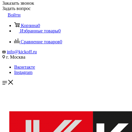
Заказать звонок
Задать вопрос
Войти
Корзина
0
Избранные товары
0
Сравнение товаров
0
info@kickoff.ru
г. Москва
Вконтакте
Instagram