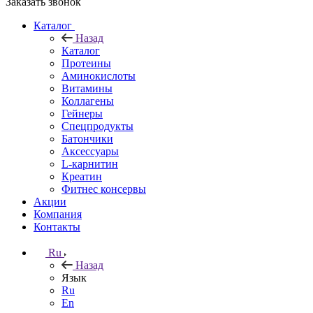
Заказать звонок
Каталог
Назад
Каталог
Протеины
Аминокислоты
Витамины
Коллагены
Гейнеры
Спецпродукты
Батончики
Аксессуары
L-карнитин
Креатин
Фитнес консервы
Акции
Компания
Контакты
Ru
Назад
Язык
Ru
En