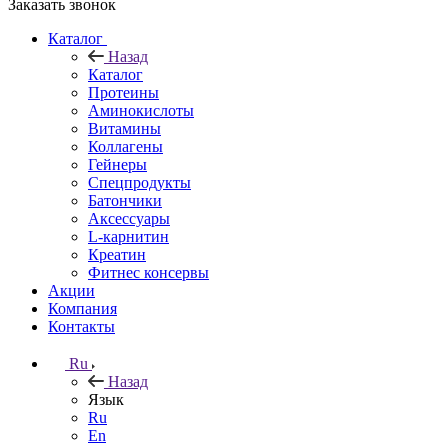
Заказать звонок
Каталог
Назад
Каталог
Протеины
Аминокислоты
Витамины
Коллагены
Гейнеры
Спецпродукты
Батончики
Аксессуары
L-карнитин
Креатин
Фитнес консервы
Акции
Компания
Контакты
Ru
Назад
Язык
Ru
En