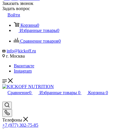
Заказать звонок
Задать вопрос
Войти
Корзина
0
Избранные товары
0
Сравнение товаров
0
info@kickoff.ru
г. Москва
Вконтакте
Instagram
Сравнение
0
Избранные товары
0
Корзина
0
Телефоны
+7 (977) 302-75-85