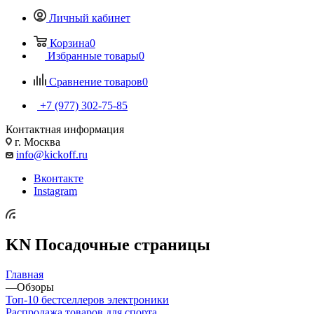
Личный кабинет
Корзина
0
Избранные товары
0
Сравнение товаров
0
+7 (977) 302-75-85
Контактная информация
г. Москва
info@kickoff.ru
Вконтакте
Instagram
KN Посадочные страницы
Главная
—
Обзоры
Топ-10 бестселлеров электроники
Распродажа товаров для спорта